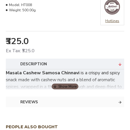
Model:
HT008
Weight:
500.00g
Hotlines
₹325.0
Ex Tax: ₹325.0
DESCRIPTION
Masala Cashew Samosa Chinnavi
is a crispy and spicy
snack made with cashew nuts and a blend of aromatic
spices, wrapped in a thin layer of dough and deep-fried to
perfection. It is a variation of the traditional samosa, with
a flavorful filling of cashews and masala.
REVIEWS
PEOPLE ALSO BOUGHT