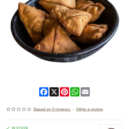
Facebook
X
Pinterest
WhatsApp
Email
Based on 0 reviews.
-
Write a review
IN STOCK